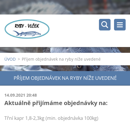
ÚVOD
>
Příjem objednávek na ryby níže uvedené
PŘÍJEM OBJEDNÁVEK NA RYBY NÍŽE UVEDENÉ
14.09.2021 20:48
Aktuálně přijímáme objednávky na:
Třní kapr 1,8-2,3kg (min. objednávka 100kg)