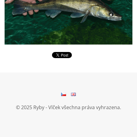
© 2025 Ryby - Vlček všechna práva vyhrazena.